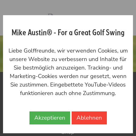
Mike Austin® - For a Great Golf Swing
DAS SCHÖNSTE
Liebe Golffreunde, wir verwenden Cookies, um
GOLF ERLEBEN
unsere Website zu verbessern und Inhalte für
Sie bestmöglich anzuzeigen. Tracking- und
Marketing-Cookies werden nur gesetzt, wenn
Mike Austin
Sie zustimmen. Eingebettete YouTube-Videos
Heiko Falke
funktionieren auch ohne Zustimmung.
Training
Akzeptieren
Ablehnen
Reisen
Shop