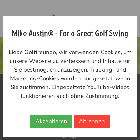
Mike Austin® - For a Great Golf Swing
DAS SCHÖNSTE
Liebe Golffreunde, wir verwenden Cookies, um
GOLF ERLEBEN
unsere Website zu verbessern und Inhalte für
Sie bestmöglich anzuzeigen. Tracking- und
Marketing-Cookies werden nur gesetzt, wenn
Mike Austin
Sie zustimmen. Eingebettete YouTube-Videos
Heiko Falke
funktionieren auch ohne Zustimmung.
Training
Akzeptieren
Ablehnen
Reisen
Shop