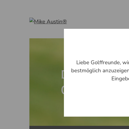
Liebe Golffreunde, w
bestmöglich anzuzeigen
DAS SCHÖNSTE
Eingeb
GOLF ERLEBEN