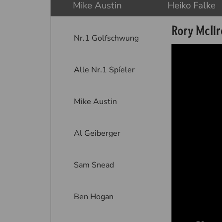
Mike Austin
Heiko Falke
Rory McIlr
Nr.1 Golfschwung
Alle Nr.1 Spíeler
Mike Austin
Al Geiberger
Sam Snead
Ben Hogan