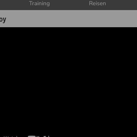
Training
Reisen
oy