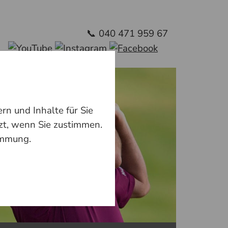
📞
040 471 959 67
n und Inhalte für Sie
zt, wenn Sie zustimmen.
immung.