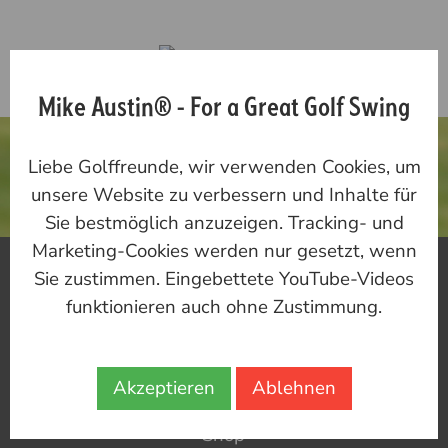
Mike Austin® - For a Great Golf Swing
DAS SCHÖNSTE
Liebe Golffreunde, wir verwenden Cookies, um
GOLF ERLEBEN
unsere Website zu verbessern und Inhalte für
Sie bestmöglich anzuzeigen. Tracking- und
Marketing-Cookies werden nur gesetzt, wenn
Mike Austin
Sie zustimmen. Eingebettete YouTube-Videos
Heiko Falke
funktionieren auch ohne Zustimmung.
Training
Akzeptieren
Ablehnen
Reisen
Shop